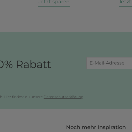
n
Jetzt sparen
Jetz
0% Rabatt
h. Hier findest du unsere
Datenschutzerklärung
.
Noch mehr Inspiration