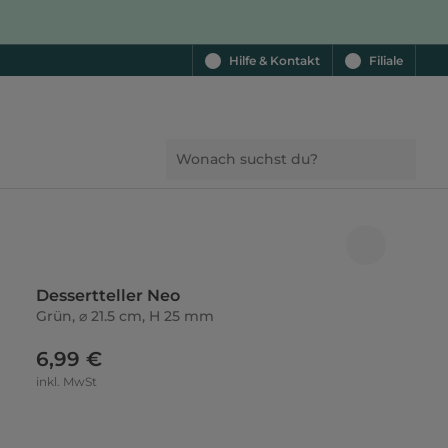
Hilfe & Kontakt
Filiale
Dessertteller Neo
Grün, ⌀ 21.5 cm, H 25 mm
6,99 €
inkl. MwSt