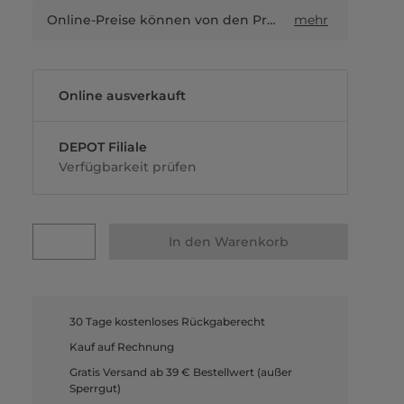
Online-Preise können von den Preisen in Filialen sowie Shop-in-Shop-Flächen abweichen.
mehr
Online ausverkauft
DEPOT Filiale
Verfügbarkeit prüfen
In den Warenkorb
30 Tage kostenloses Rückgaberecht
Kauf auf Rechnung
Gratis Versand ab 39 € Bestellwert (außer
Sperrgut)