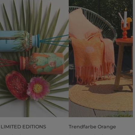
 LIMITED EDITIONS
Trendfarbe Orange