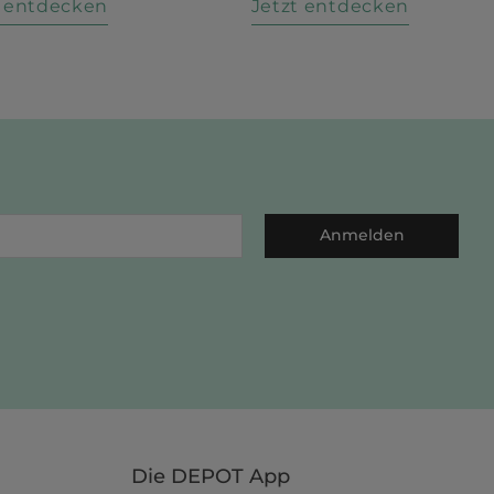
t entdecken
Jetzt entdecken
Anmelden
Die DEPOT App