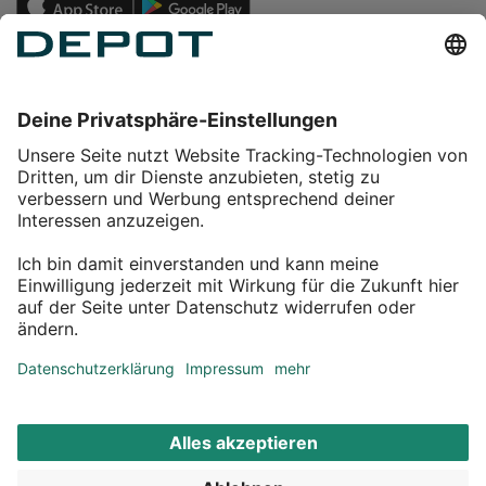
Einkaufen
Service
Über DEPOT
Kontakt
myDEPOT Bonusprogramm
¹ Zu den
Aktionsbedingungen