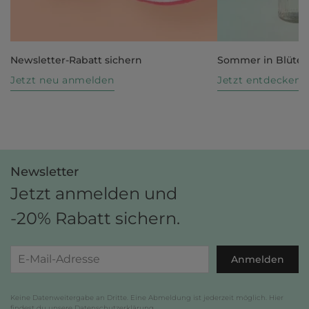
Newsletter-Rabatt sichern
Sommer in Blüte
Jetzt neu anmelden
Jetzt entdecken
Newsletter
Jetzt anmelden und
-20% Rabatt sichern.
Anmelden
Keine Datenweitergabe an Dritte. Eine Abmeldung ist jederzeit möglich. Hier
findest du unsere
Datenschutzerklärung
.