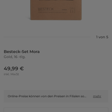
1 von 5
Besteck-Set Mora
Gold, 16 -tlg.
49,99 €
inkl. MwSt
Online-Preise können von den Preisen in Filialen sowie Shop-in-Shop-Flächen abweichen.
mehr