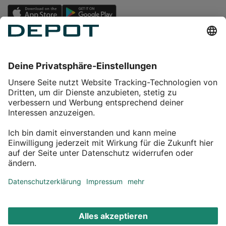
Einkaufen
Service
Über DEPOT
Kontakt
myDEPOT Bonusprogramm