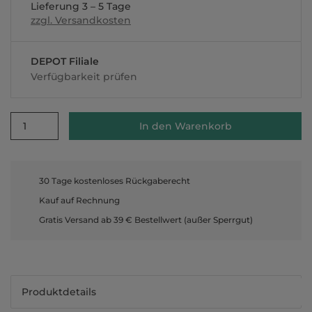
Lieferung 3 – 5 Tage
zzgl. Versandkosten
DEPOT Filiale
Verfügbarkeit prüfen
1
In den Warenkorb
30 Tage kostenloses Rückgaberecht
Kauf auf Rechnung
Gratis Versand ab 39 € Bestellwert (außer Sperrgut)
Produktdetails