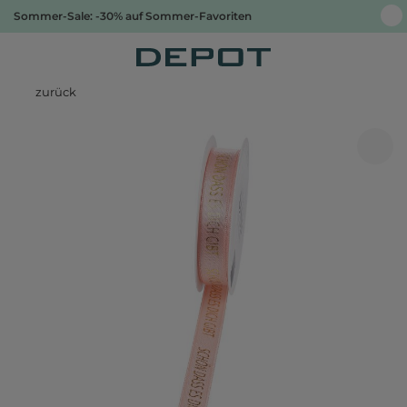
Sommer-Sale: -30% auf Sommer-Favoriten
zurück