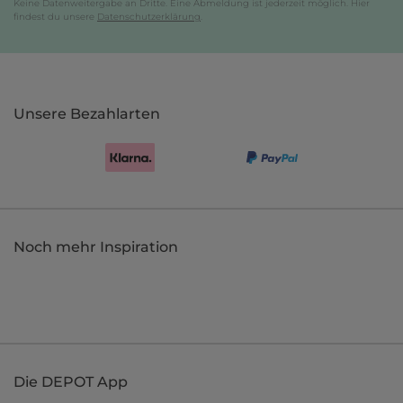
Keine Datenweitergabe an Dritte. Eine Abmeldung ist jederzeit möglich. Hier
findest du unsere
Datenschutzerklärung
.
Unsere Bezahlarten
Noch mehr Inspiration
Die DEPOT App