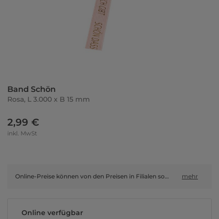
Band Schön
Rosa, L 3.000 x B 15 mm
2,99 €
inkl. MwSt
Online-Preise können von den Preisen in Filialen sowie Shop-in-Shop-Flächen abweichen.
mehr
Online verfügbar