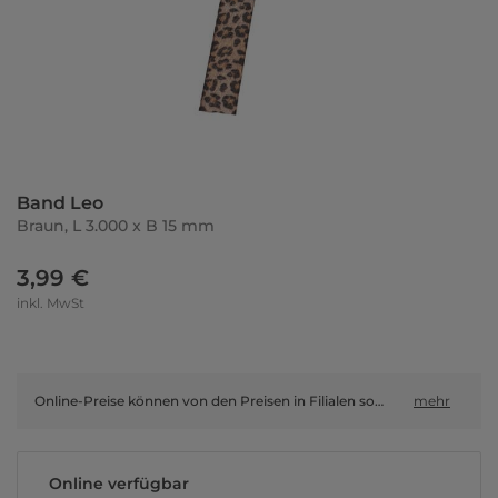
Band Leo
Braun, L 3.000 x B 15 mm
3,99 €
inkl. MwSt
Online-Preise können von den Preisen in Filialen sowie Shop-in-Shop-Flächen abweichen.
mehr
Online verfügbar