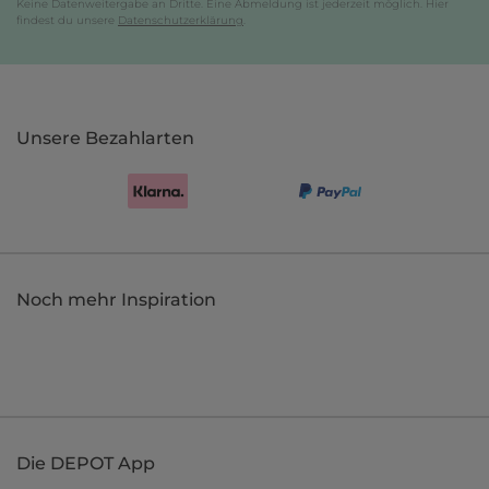
Keine Datenweitergabe an Dritte. Eine Abmeldung ist jederzeit möglich. Hier
findest du unsere
Datenschutzerklärung
.
Unsere Bezahlarten
Noch mehr Inspiration
Die DEPOT App