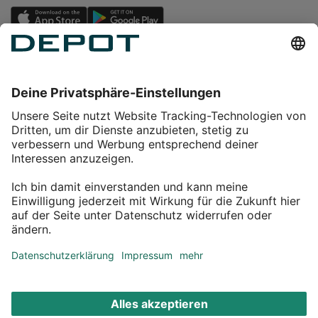
Einkaufen
Service
Über DEPOT
Kontakt
myDEPOT Bonusprogramm