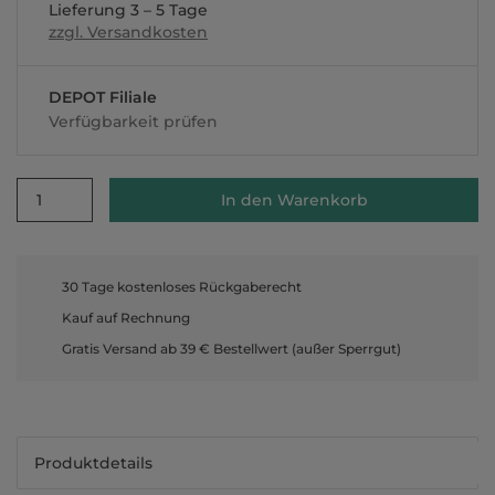
Lieferung 3 – 5 Tage
zzgl. Versandkosten
DEPOT Filiale
Verfügbarkeit prüfen
1
In den Warenkorb
30 Tage kostenloses Rückgaberecht
Kauf auf Rechnung
Gratis Versand ab 39 € Bestellwert (außer Sperrgut)
Produktdetails