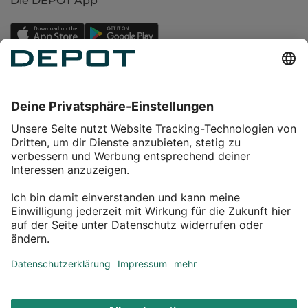
Die DEPOT App
Einkaufen
Service
Über DEPOT
Kontakt
myDEPOT Bonusprogramm