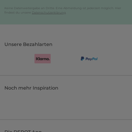
Keine Datenweitergabe an Dritte. Eine Abmeldung ist jederzeit möglich. Hier
findest du unsere
Datenschutzerklärung
.
Unsere Bezahlarten
Noch mehr Inspiration