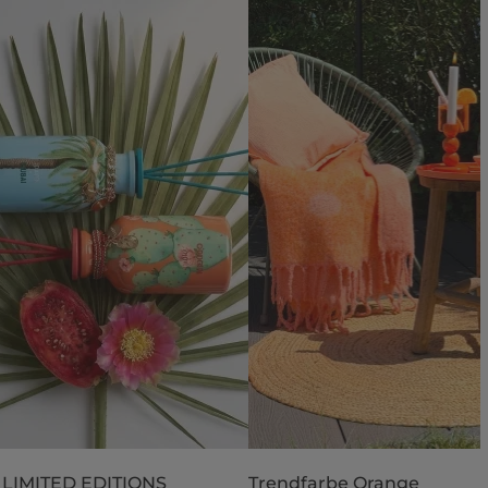
 LIMITED EDITIONS
Trendfarbe Orange