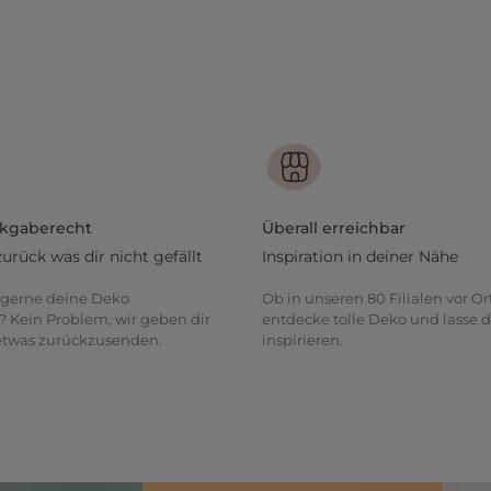
ckgaberecht
Überall erreichbar
zurück was dir nicht gefällt
Inspiration in deiner Nähe
gerne deine Deko
Ob in unseren 80 Filialen vor Or
? Kein Problem, wir geben dir
entdecke tolle Deko und lasse d
 etwas zurückzusenden.
inspirieren.