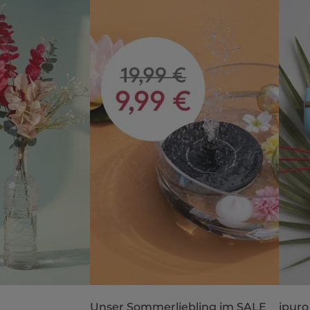
Unser Sommerliebling im SALE
ipuro