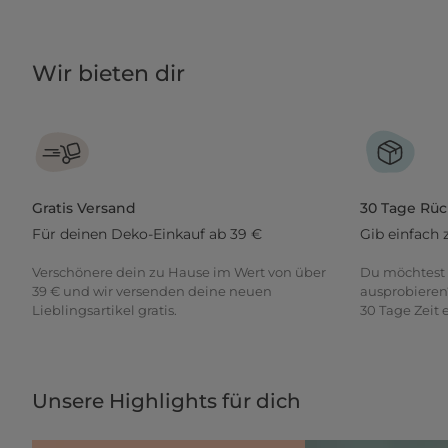
Wir bieten dir
Gratis Versand
30 Tage Rü
Für deinen Deko-Einkauf ab 39 €
Gib einfach 
Verschönere dein zu Hause im Wert von über
Du möchtest 
39 € und wir versenden deine neuen
ausprobieren
Lieblingsartikel gratis.
30 Tage Zeit
Unsere Highlights für dich