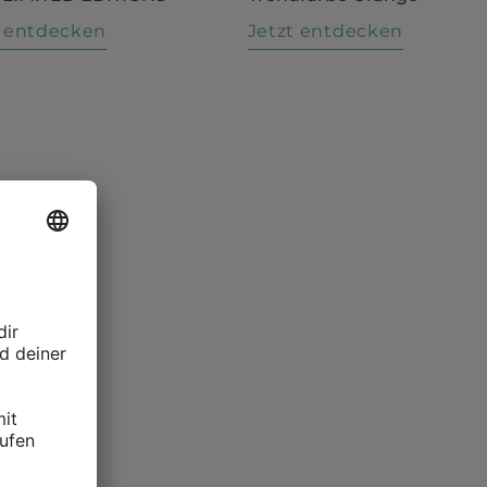
t entdecken
Jetzt entdecken