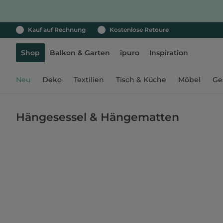
Kauf auf Rechnung
Kostenlose Retoure
Shop
Balkon & Garten
ipuro
Inspiration
Neu
Deko
Textilien
Tisch & Küche
Möbel
Ge
Hängesessel & Hängematten