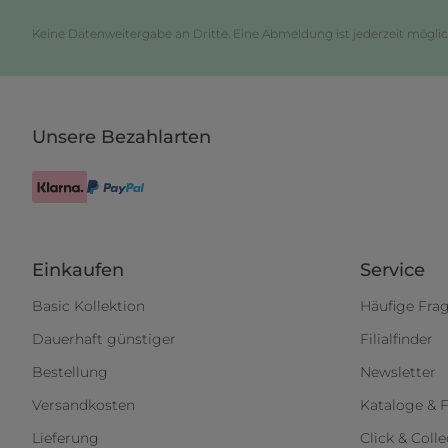
Keine Datenweitergabe an Dritte. Eine Abmeldung ist jederzeit möglic
Unsere Bezahlarten
Einkaufen
Service
Basic Kollektion
Häufige Fra
Dauerhaft günstiger
Filialfinder
Bestellung
Newsletter
Versandkosten
Kataloge & F
Lieferung
Click & Colle