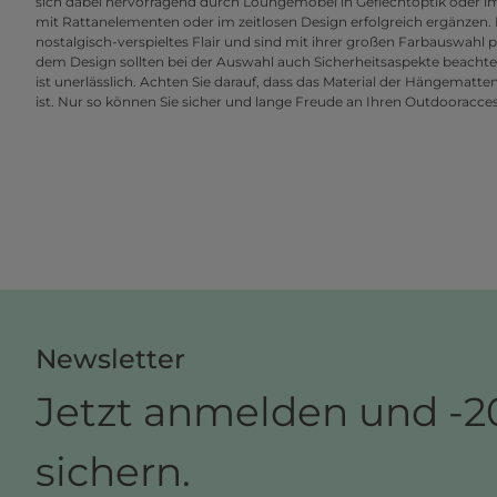
sich dabei hervorragend durch Loungemöbel in Geflechtoptik oder im
mit Rattanelementen oder im zeitlosen Design erfolgreich ergänzen
nostalgisch-verspieltes Flair und sind mit ihrer großen Farbauswahl 
dem Design sollten bei der Auswahl auch Sicherheitsaspekte beachte
ist unerlässlich. Achten Sie darauf, dass das Material der Hängematt
ist. Nur so können Sie sicher und lange Freude an Ihren Outdooracce
Newsletter
Jetzt anmelden und -2
sichern.