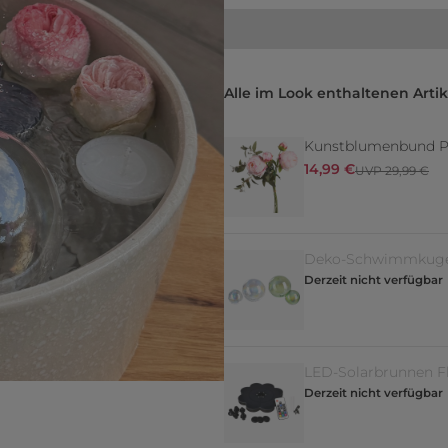
Alle im Look enthaltenen Artik
Kunstblumenbund Pf
14,99 €
UVP 29,99 €
Deko-Schwimmkuge
Derzeit nicht verfügbar
LED-Solarbrunnen F
Derzeit nicht verfügbar