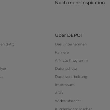
Noch mehr Inspiration
Über DEPOT
gen (FAQ)
Das Unternehmen
Karriere
Affiliate Programm
lyer
Datenschutz
ct
Datenverarbeitung
Impressum
AGB
Widerrufsrecht
Kundenkonto löschen