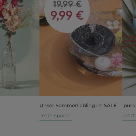
Unser Sommerliebling im SALE
ipuro
n
Jetzt sparen
Jetz