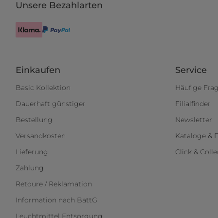
Unsere Bezahlarten
Einkaufen
Service
Basic Kollektion
Häufige Fra
Dauerhaft günstiger
Filialfinder
Bestellung
Newsletter
Versandkosten
Kataloge & F
Lieferung
Click & Colle
Zahlung
Retoure / Reklamation
Information nach BattG
Leuchtmittel Entsorgung