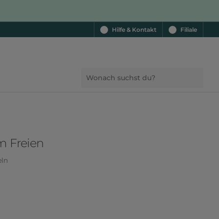
Hilfe & Kontakt
Filiale
m Freien
eln