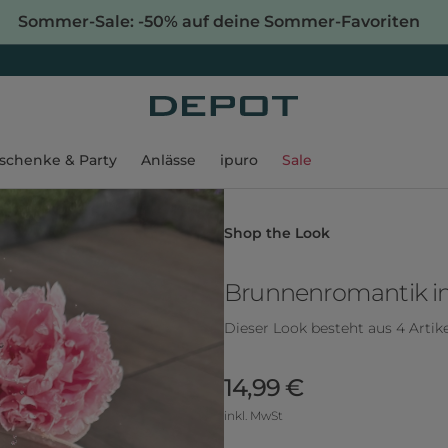
Sommer-Sale: -50% auf deine Sommer-Favoriten
schenke & Party
Anlässe
ipuro
Sale
Shop the Look
Brunnenromantik i
Dieser Look besteht aus 4 Artik
14,99 €
inkl. MwSt