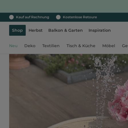
Kauf auf Rechnung
Kostenlose Retoure
Shop
Herbst
Balkon & Garten
Inspiration
Neu
Deko
Textilien
Tisch & Küche
Möbel
Ge