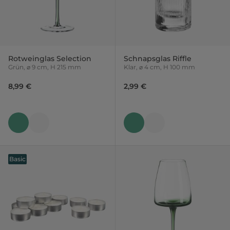
Rotweinglas Selection
Schnapsglas Riffle
Grün, ⌀ 9 cm, H 215 mm
Klar, ⌀ 4 cm, H 100 mm
8,99 €
2,99 €
Basic