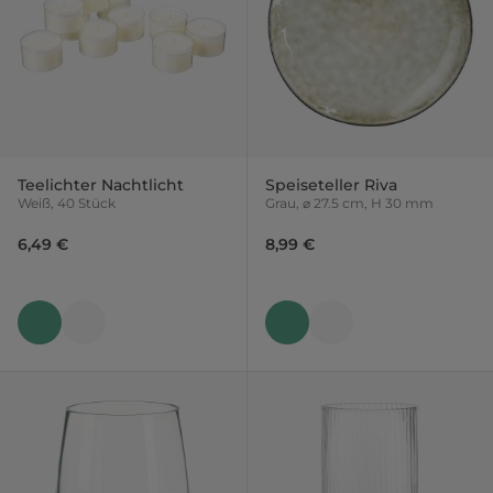
Teelichter Nachtlicht
Speiseteller Riva
Weiß, 40 Stück
Grau, ⌀ 27.5 cm, H 30 mm
6,49 €
8,99 €