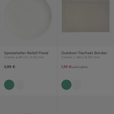
Speiseteller Relief Floral
Outdoor-Tischset Border
Creme, ⌀ 28 cm, H 25 mm
Creme, L 460 x B 310 mm
5,99 €
1,39 €
UVP 1,99 €