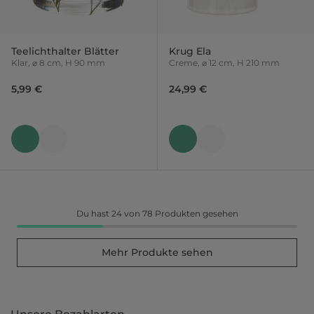
Teelichthalter Blätter
Krug Ela
Klar, ⌀ 8 cm, H 90 mm
Creme, ⌀ 12 cm, H 210 mm
5,99 €
24,99 €
Du hast 24 von 78 Produkten gesehen
Mehr Produkte sehen