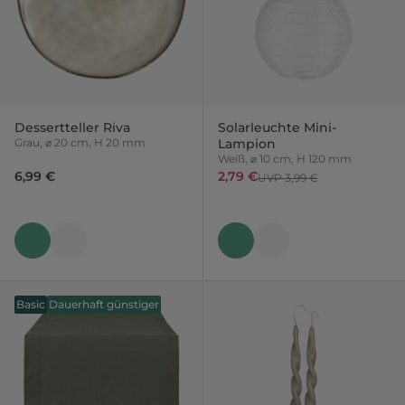
Dessertteller Riva
Solarleuchte Mini-
Grau, ⌀ 20 cm, H 20 mm
Lampion
Weiß, ⌀ 10 cm, H 120 mm
6,99 €
2,79 €
UVP 3,99 €
Basic
Dauerhaft günstiger