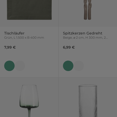
Tischläufer
Spitzkerzen Gedreht
Grün, L 1.500 x B 400 mm
Beige, ⌀ 2 cm, H 300 mm, 2
Stück
7,99 €
6,99 €