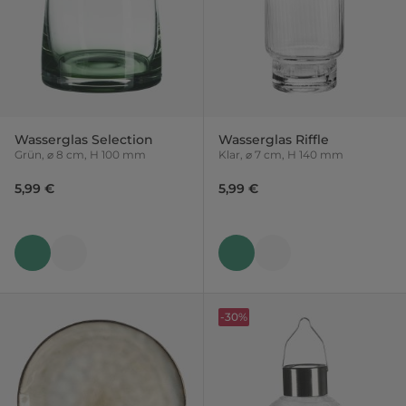
Wasserglas Selection
Wasserglas Riffle
Grün, ⌀ 8 cm, H 100 mm
Klar, ⌀ 7 cm, H 140 mm
5,99 €
5,99 €
-30%