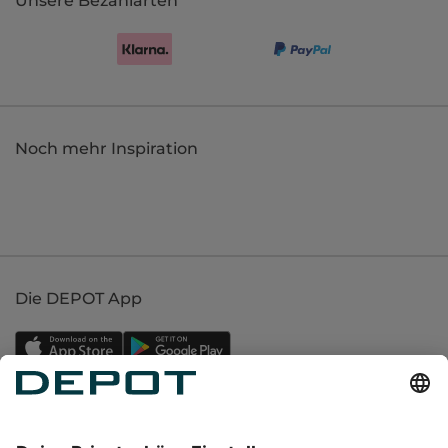
Unsere Bezahlarten
Noch mehr Inspiration
Die DEPOT App
Einkaufen