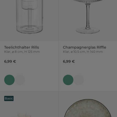
Teelichthalter Rills
Champagnerglas Riffle
Klar, ⌀ 8 cm, H 125 mm
Klar, ⌀ 10.5 cm, H 140 mm
6,99 €
6,99 €
Basic