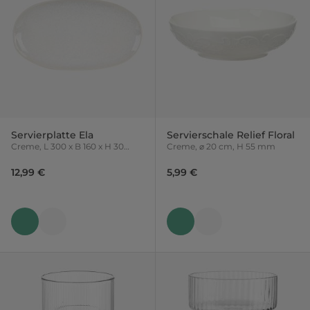
Servierplatte Ela
Servierschale Relief Floral
Creme, L 300 x B 160 x H 30
Creme, ⌀ 20 cm, H 55 mm
mm
12,99 €
5,99 €