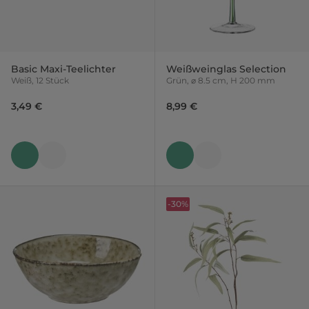
Basic Maxi-Teelichter
Weißweinglas Selection
Weiß, 12 Stück
Grün, ⌀ 8.5 cm, H 200 mm
3,49 €
8,99 €
-30%