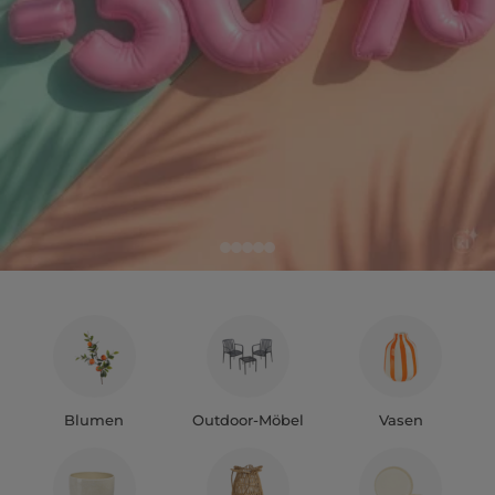
Blumen
Outdoor-Möbel
Vasen