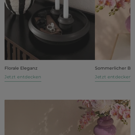
Florale Eleganz
Sommerlicher Bl
Jetzt entdecken
Jetzt entdecken