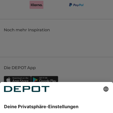
Noch mehr Inspiration
Die DEPOT App
Einkaufen