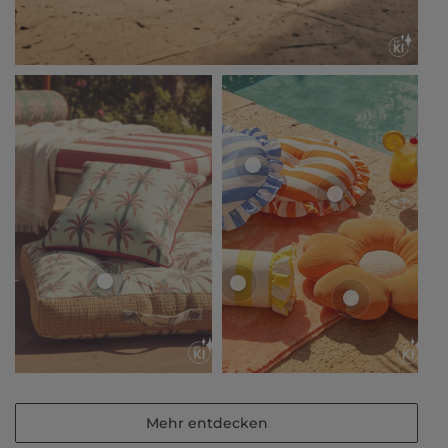
Mehr entdecken