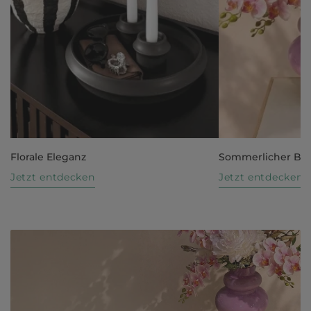
Florale Eleganz
Sommerlicher Bl
Jetzt entdecken
Jetzt entdecken