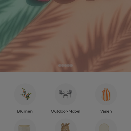
Blumen
Outdoor-Möbel
Vasen