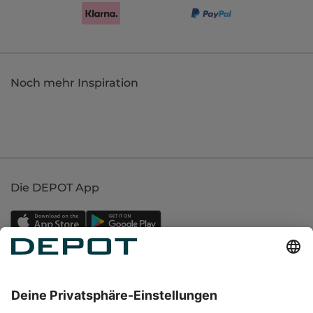
Noch mehr Inspiration
Die DEPOT App
Einkaufen