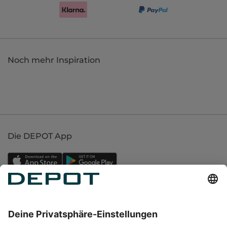
Noch mehr Inspiration
Die DEPOT App
Einkaufen