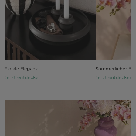
Florale Eleganz
Sommerlicher Bl
Jetzt entdecken
Jetzt entdecken