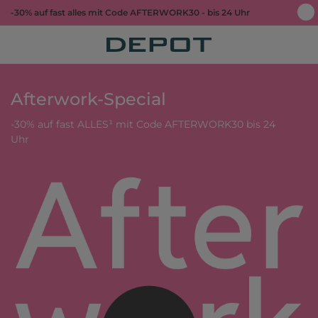
-30% auf fast alles mit Code AFTERWORK30 - bis 24 Uhr
Afterwork-Special
-30% auf fast ALLES¹ mit Code AFTERWORK30 bis 24
Uhr