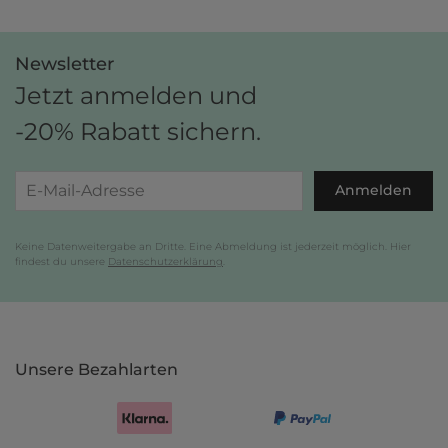
Newsletter
Jetzt anmelden und
-20% Rabatt sichern.
Anmelden
Keine Datenweitergabe an Dritte. Eine Abmeldung ist jederzeit möglich. Hier
findest du unsere
Datenschutzerklärung
.
Unsere Bezahlarten