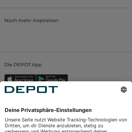
Noch mehr Inspiration
Die DEPOT App
Einkaufen
Service