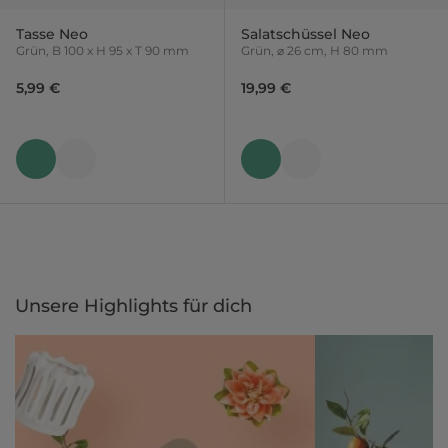
Tasse Neo
Salatschüssel Neo
Grün, B 100 x H 95 x T 90 mm
Grün, ⌀ 26 cm, H 80 mm
5,99 €
19,99 €
Unsere Highlights für dich