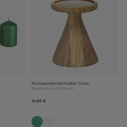
Stumpenkerzenhalter Cone
Braun, ⌀ 9 cm, H 120 mm
14,99 €