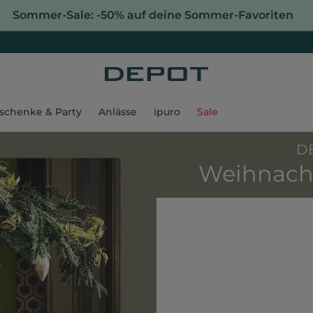
Sommer-Sale: -50% auf deine Sommer-Favoriten
schenke & Party
Anlässe
ipuro
Sale
DE
Weihnacht