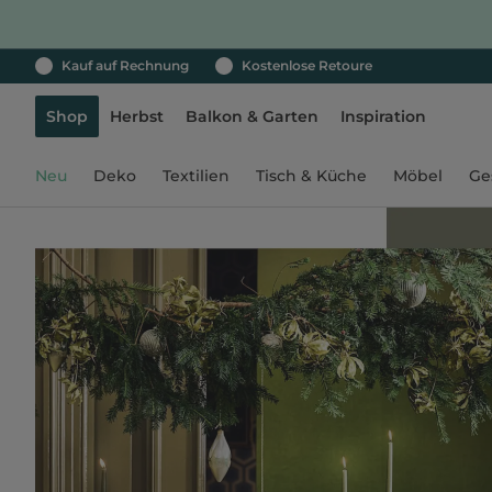
Kauf auf Rechnung
Kostenlose Retoure
Shop
Herbst
Balkon & Garten
Inspiration
Neu
Deko
Textilien
Tisch & Küche
Möbel
Ge