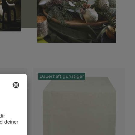
Dauerhaft günstiger