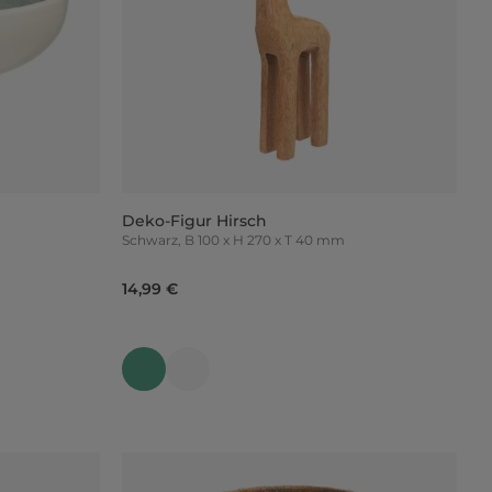
Deko-Figur Hirsch
Schwarz, B 100 x H 270 x T 40 mm
14,99 €