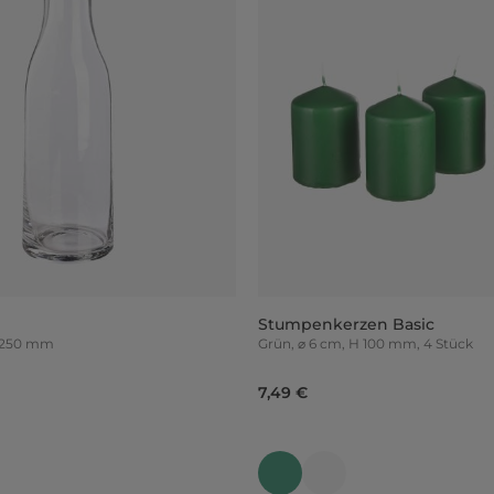
Stumpenkerzen Basic
H 250 mm
Grün, ⌀ 6 cm, H 100 mm, 4 Stück
7,49 €