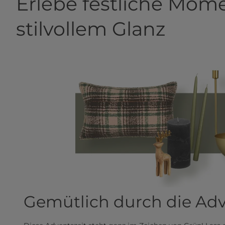
Erlebe festliche Mome
stilvollem Glanz
Gemütlich durch die Adv