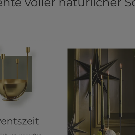
nte voller natürlicher 
entszeit