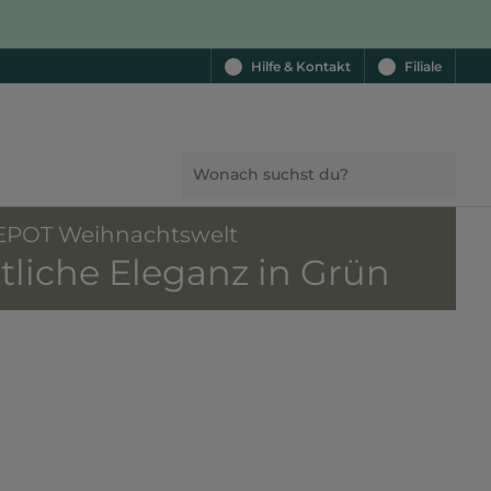
Hilfe & Kontakt
Filiale
POT Weihnachtswelt
liche Eleganz in Grün