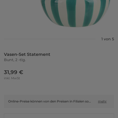
1 von 5
Vasen-Set Statement
Bunt, 2 -tlg.
31,99 €
inkl. MwSt
Online-Preise können von den Preisen in Filialen sowie Shop-in-Shop-Flächen abweichen.
mehr