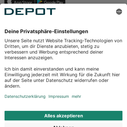
Einkaufen
Service
Über DEPOT
Kontakt
myDEPOT Bonusprogramm
¹ Zu den
Aktionsbedingungen