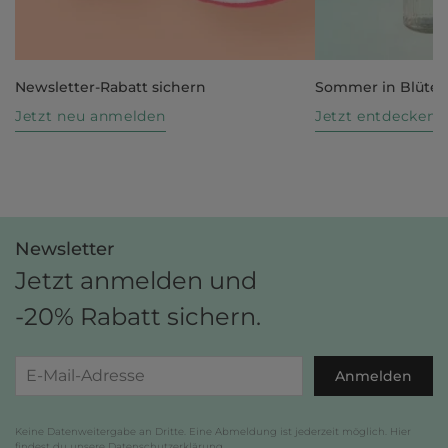
Newsletter-Rabatt sichern
Sommer in Blüte
Jetzt neu anmelden
Jetzt entdecken
Newsletter
Jetzt anmelden und
-20% Rabatt sichern.
Anmelden
Keine Datenweitergabe an Dritte. Eine Abmeldung ist jederzeit möglich. Hier
findest du unsere
Datenschutzerklärung
.