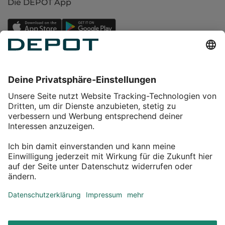
Die DEPOT App
Einkaufen
Service
Über DEPOT
Kontakt
myDEPOT Bonusprogramm