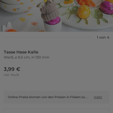
1 von 4
Tasse Hase Kalle
Weiß, ⌀ 9.5 cm, H 130 mm
3,99 €
inkl. MwSt
Online-Preise können von den Preisen in Filialen sowie Shop-in-Shop-Flächen abweichen.
mehr