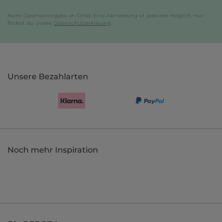
Keine Datenweitergabe an Dritte. Eine Abmeldung ist jederzeit möglich. Hier
findest du unsere
Datenschutzerklärung
.
Unsere Bezahlarten
Noch mehr Inspiration