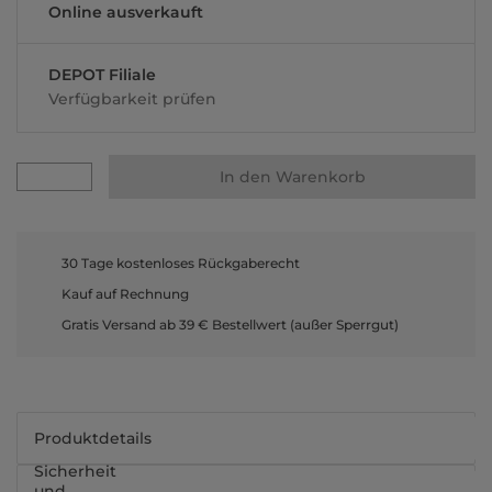
Online ausverkauft
DEPOT Filiale
Verfügbarkeit prüfen
In den Warenkorb
30 Tage kostenloses Rückgaberecht
Kauf auf Rechnung
Gratis Versand ab 39 € Bestellwert (außer Sperrgut)
Produktdetails
Sicherheit
und