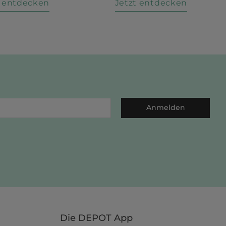
t entdecken
Jetzt entdecken
Anmelden
Die DEPOT App