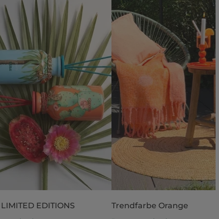
 LIMITED EDITIONS
Trendfarbe Orange