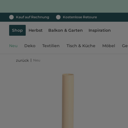
Kauf auf Rechnung
Kostenlose Retoure
Shop
Herbst
Balkon & Garten
Inspiration
Neu
Deko
Textilien
Tisch & Küche
Möbel
Ge
Neu
zurück