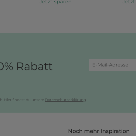
n
Jetzt sparen
Jetz
0% Rabatt
h. Hier findest du unsere
Datenschutzerklärung
.
Noch mehr Inspiration