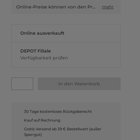
Online-Preise können von den Preisen in Filialen sowie Shop-in-Shop-Flächen abweichen.
mehr
Online ausverkauft
DEPOT Filiale
Verfügbarkeit prüfen
In den Warenkorb
30 Tage kostenloses Rückgaberecht
Kauf auf Rechnung
Gratis Versand ab 39 € Bestellwert (außer
Sperrgut)