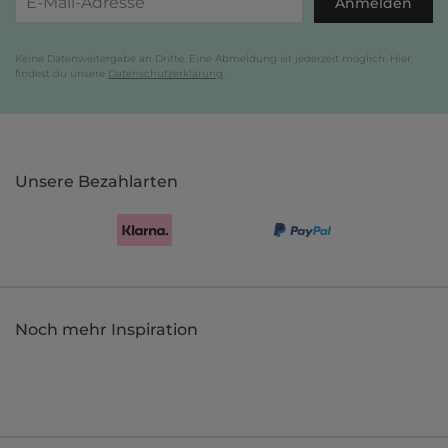
Anmelden
Keine Datenweitergabe an Dritte. Eine Abmeldung ist jederzeit möglich. Hier
findest du unsere
Datenschutzerklärung
.
Unsere Bezahlarten
Noch mehr Inspiration