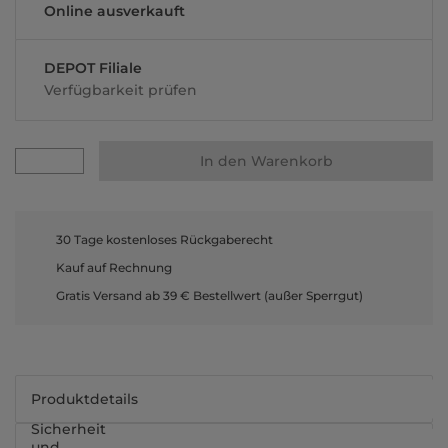
Online ausverkauft
DEPOT Filiale
Verfügbarkeit prüfen
In den Warenkorb
30 Tage kostenloses Rückgaberecht
Kauf auf Rechnung
Gratis Versand ab 39 € Bestellwert (außer Sperrgut)
Produktdetails
Sicherheit
und