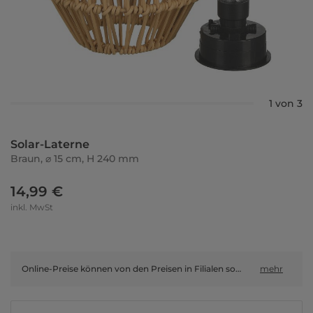
1 von 3
Solar-Laterne
Braun, ⌀ 15 cm, H 240 mm
14,99 €
inkl. MwSt
Online-Preise können von den Preisen in Filialen sowie Shop-in-Shop-Flächen abweichen.
mehr