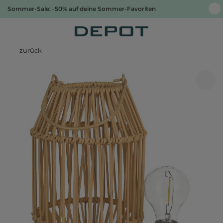
Sommer-Sale: -50% auf deine Sommer-Favoriten
zurück