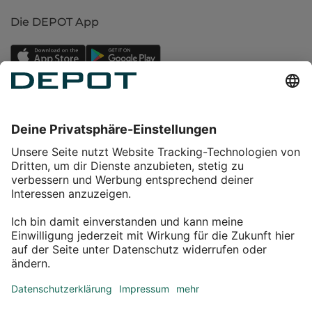
Die DEPOT App
Einkaufen
Service
Über DEPOT
Kontakt
myDEPOT Bonusprogramm