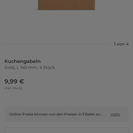
1 von 4
Kuchengabeln
Gold, L 140 mm, 4 Stück
9,99 €
inkl. MwSt
Online-Preise können von den Preisen in Filialen sowie Shop-in-Shop-Flächen abweichen.
mehr