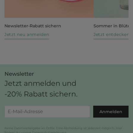
Newsletter-Rabatt sichern
Sommer in Blüte
Jetzt neu anmelden
Jetzt entdecken
Newsletter
Jetzt anmelden und
-20% Rabatt sichern.
Anmelden
Keine Datenweitergabe an Dritte. Eine Abmeldung ist jederzeit möglich. Hier
findest du unsere
Datenschutzerklärung
.