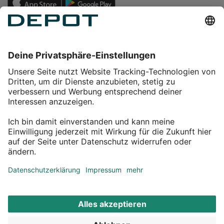
Einkaufen
Service
Über DEPOT
Kontakt
myDEPOT Bonusprogramm
¹ Zu den
Aktionsbedingungen