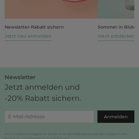
Newsletter-Rabatt sichern
Sommer in Blüte
Jetzt neu anmelden
Jetzt entdecken
Newsletter
Jetzt anmelden und
-20% Rabatt sichern.
Anmelden
Keine Datenweitergabe an Dritte. Eine Abmeldung ist jederzeit möglich. Hier
findest du unsere
Datenschutzerklärung
.