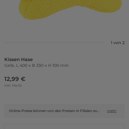
1 von 2
Kissen Hase
Gelb, L 400 x B 330 x H 100 mm
12,99 €
inkl. MwSt
Online-Preise können von den Preisen in Filialen sowie Shop-in-Shop-Flächen abweichen.
mehr