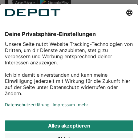
Einkaufen
Service
Über DEPOT
Kontakt
myDEPOT Bonusprogramm
¹ Zu den
Aktionsbedingungen