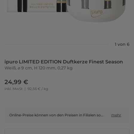
1 von 6
ipuro LIMITED EDITION Duftkerze Finest Season
Weiß, ⌀ 9 cm, H 120 mm, 0,27 kg
24,99 €
inkl. MwSt
|
92,56 € / kg
Online-Preise können von den Preisen in Filialen sowie Shop-in-Shop-Flächen abweichen.
mehr