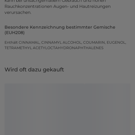
kann bei unsachgemäßem Gebrauch und hohen
Rauchkonzentrationen Augen- und Hautreizungen
verursachen.
Besondere Kennzeichnung bestimmter Gemische
(EUH208)
Enthält CINNAMAL, CINNAMYL ALCOHOL, COUMARIN, EUGENOL,
TETRAMETHYL ACETYLOCTAHYDRONAPHTHALENES
Wird oft dazu gekauft