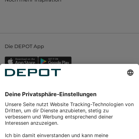
Die DEPOT App
Einkaufen
Service
Über DEPOT