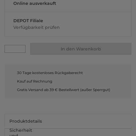
Online ausverkauft
DEPOT Filiale
Verfügbarkeit prüfen
In den Warenkorb
30 Tage kostenloses Rückgaberecht
Kauf auf Rechnung
Gratis Versand ab 39 € Bestellwert (außer Sperrgut)
Produktdetails
Sicherheit
und