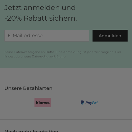
Jetzt anmelden und
-20% Rabatt sichern.
Anmelden
Keine Datenweitergabe an Dritte. Eine Abmeldung ist jederzeit möglich. Hier
findest du unsere
Datenschutzerklärung
.
Unsere Bezahlarten
Noch mehr Inspiration