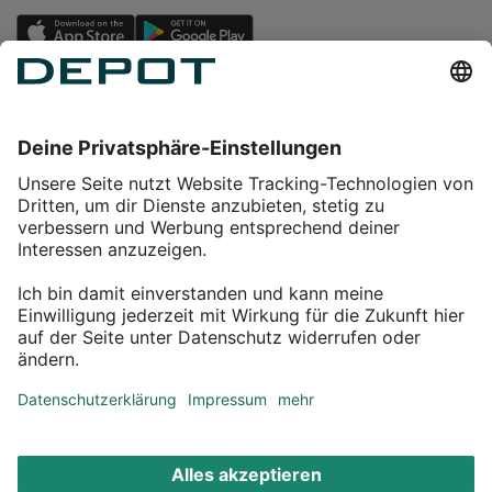
Einkaufen
Service
Über DEPOT
Kontakt
myDEPOT Bonusprogramm