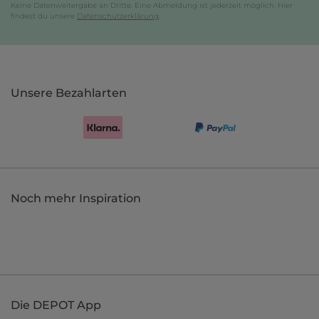
Keine Datenweitergabe an Dritte. Eine Abmeldung ist jederzeit möglich. Hier
findest du unsere
Datenschutzerklärung
.
Unsere Bezahlarten
Noch mehr Inspiration
Die DEPOT App