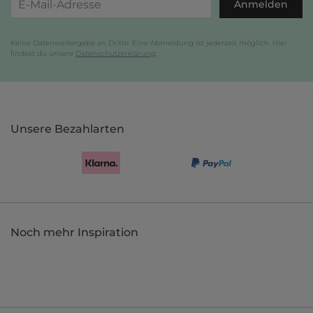
Anmelden
Keine Datenweitergabe an Dritte. Eine Abmeldung ist jederzeit möglich. Hier
findest du unsere
Datenschutzerklärung
.
Unsere Bezahlarten
Noch mehr Inspiration