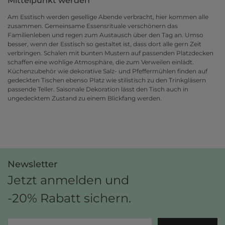
Mittelpunkt werden
Am Esstisch werden gesellige Abende verbracht, hier kommen alle
zusammen. Gemeinsame Essensrituale verschönern das
Familienleben und regen zum Austausch über den Tag an. Umso
besser, wenn der Esstisch so gestaltet ist, dass dort alle gern Zeit
verbringen. Schalen mit bunten Mustern auf passenden Platzdecken
schaffen eine wohlige Atmosphäre, die zum Verweilen einlädt.
Küchenzubehör wie dekorative Salz- und Pfeffermühlen finden auf
gedeckten Tischen ebenso Platz wie stilistisch zu den Trinkgläsern
passende Teller. Saisonale Dekoration lässt den Tisch auch in
ungedecktem Zustand zu einem Blickfang werden.
Newsletter
Jetzt anmelden und
-20% Rabatt sichern.