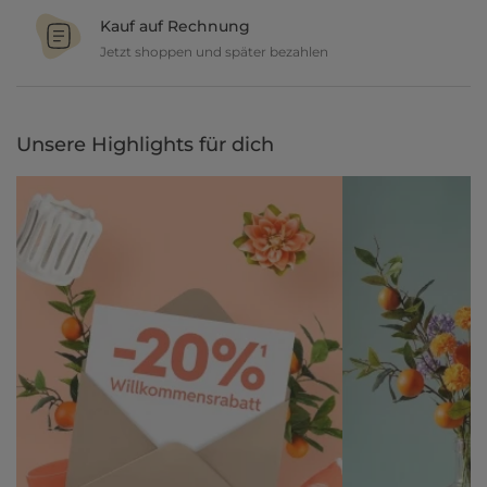
und lasse dich inspirieren.
Kauf auf Rechnung
Jetzt shoppen und später bezahlen
Gestalte jetzt dein zu Hause und bezahle einfach später, bequem
per Rechnung.
Unsere Highlights für dich