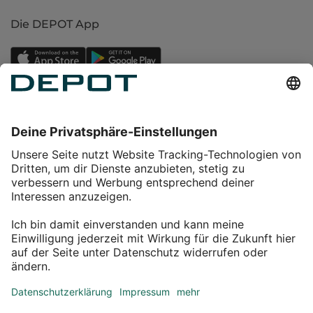
Die DEPOT App
Einkaufen
Service
Über DEPOT
Kontakt
myDEPOT Bonusprogramm