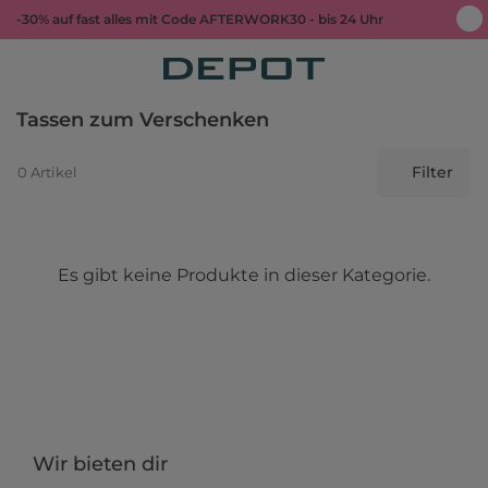
-30% auf fast alles mit Code AFTERWORK30 - bis 24 Uhr
Tassen zum Verschenken
Filter
0 Artikel
Es gibt keine Produkte in dieser Kategorie.
Wir bieten dir