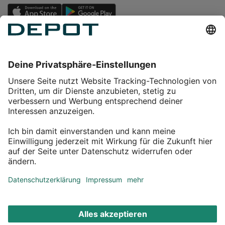
Einkaufen
Service
Über DEPOT
Kontakt
myDEPOT Bonusprogramm