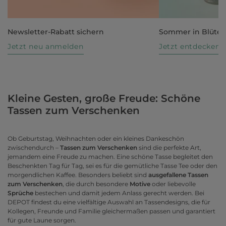
Newsletter-Rabatt sichern
Sommer in Blüte
Jetzt neu anmelden
Jetzt entdecken
Kleine Gesten, große Freude: Schöne
Tassen zum Verschenken
Ob Geburtstag, Weihnachten oder ein kleines Dankeschön
zwischendurch –
Tassen zum Verschenken
sind die perfekte Art,
jemandem eine Freude zu machen. Eine schöne Tasse begleitet den
Beschenkten Tag für Tag, sei es für die gemütliche Tasse Tee oder den
morgendlichen Kaffee. Besonders beliebt sind
ausgefallene Tassen
zum Verschenken
, die durch besondere
Motive
oder liebevolle
Sprüche
bestechen und damit jedem Anlass gerecht werden. Bei
DEPOT findest du eine vielfältige Auswahl an Tassendesigns, die für
Kollegen, Freunde und Familie gleichermaßen passen und garantiert
für gute Laune sorgen.