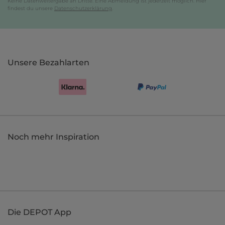
Keine Datenweitergabe an Dritte. Eine Abmeldung ist jederzeit möglich. Hier
findest du unsere
Datenschutzerklärung
.
Unsere Bezahlarten
Noch mehr Inspiration
Die DEPOT App