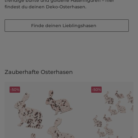
trendige bunte und goldene Hasenfiguren – hier
findest du deinen Deko-Osterhasen.
Finde deinen Lieblingshasen
Zauberhafte Osterhasen
-50%
-50%