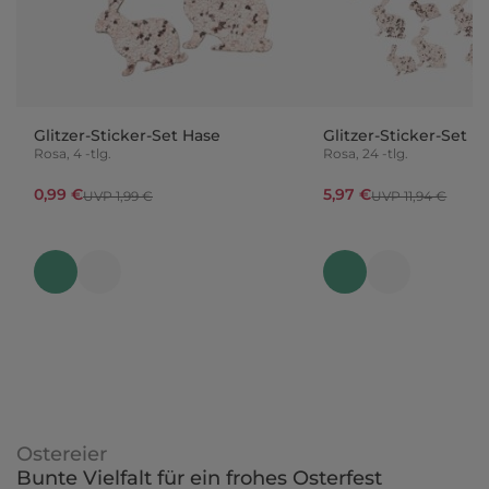
Glitzer-Sticker-Set Hase
Glitzer-Sticker-Set H
Rosa, 4 -tlg.
Rosa, 24 -tlg.
0,99 €
5,97 €
UVP 1,99 €
UVP 11,94 €
Ostereier
Bunte Vielfalt für ein frohes Osterfest