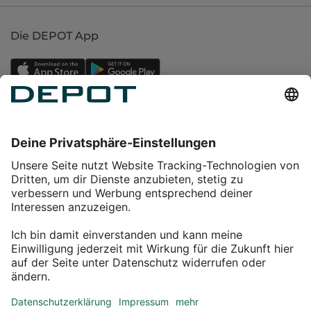
Die DEPOT App
Einkaufen
Service
Über DEPOT
Kontakt
myDEPOT Bonusprogramm