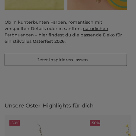
Ob in
kunterbunten Farben
,
romantisch
mit
verspielten Details oder in sanften,
natürlichen
Farbnuancen
– hier findest du die passende Deko für
ein stilvolles
Osterfest 2026
.
Jetzt inspirieren lassen
Unsere Oster-Highlights für dich
-50%
-50%