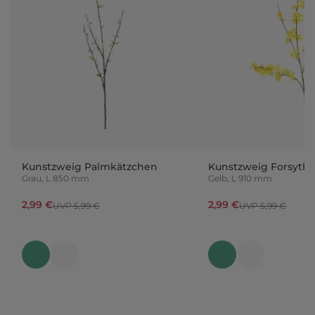
Kunstzweig Palmkätzchen
Kunstzweig Forsythi
Grau, L 850 mm
Gelb, L 910 mm
2,99 €
2,99 €
UVP 5,99 €
UVP 5,99 €