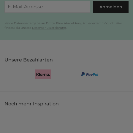
Anmelden
Keine Datenweitergabe an Dritte. Eine Abmeldung ist jederzeit möglich. Hier
findest du unsere
Datenschutzerklärung
.
Unsere Bezahlarten
Noch mehr Inspiration