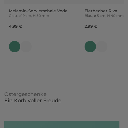
Melamin-Servierschale Veda
Eierbecher Riva
Grau, ⌀ 19 cm, H 50 mm
Blau, ⌀ 5 cm, H 40 mm
4,99 €
2,99 €
Ostergeschenke
Ein Korb voller Freude