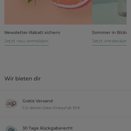
Newsletter-Rabatt sichern
Sommer in Blüte
Jetzt neu anmelden
Jetzt entdecken
Wir bieten dir
Gratis Versand
Für deinen Deko-Einkauf ab 39 €
Verschönere dein zu Hause im Wert von über 39 € und wir versenden
deine neuen Lieblingsartikel gratis.
30 Tage Rückgaberecht