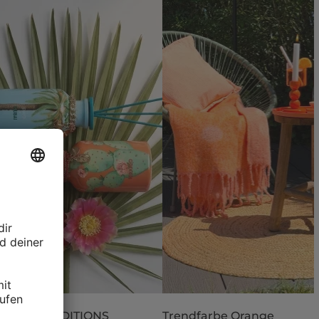
 LIMITED EDITIONS
Trendfarbe Orange