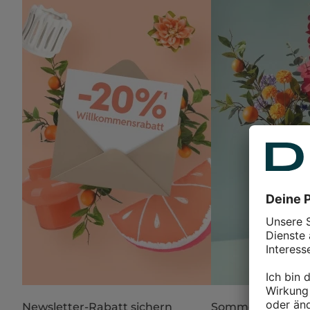
Newsletter-Rabatt sichern
Sommer in Blüte