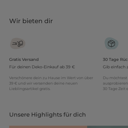
Wir bieten dir
Gratis Versand
30 Tage Rü
Für deinen Deko-Einkauf ab 39 €
Gib einfach 
Verschönere dein zu Hause im Wert von über
Du möchtest 
39 € und wir versenden deine neuen
ausprobieren
Lieblingsartikel gratis.
30 Tage Zeit
Unsere Highlights für dich