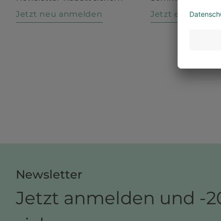
Jetzt neu anmelden
Jetzt entdecke
Newsletter
Jetzt anmelden und -2