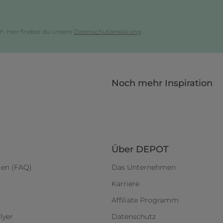
h. Hier findest du unsere
Datenschutzerklärung
.
Noch mehr Inspiration
Über DEPOT
gen (FAQ)
Das Unternehmen
Karriere
Affiliate Programm
lyer
Datenschutz