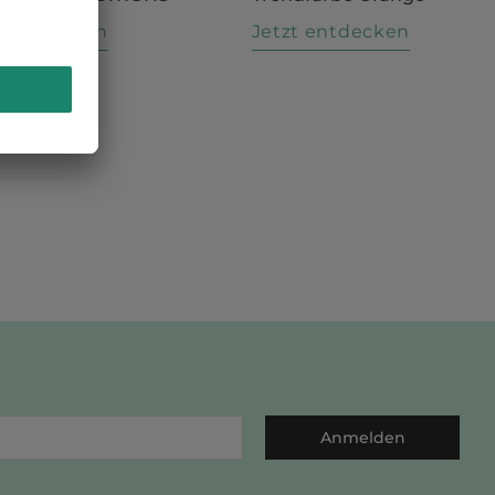
t entdecken
Jetzt entdecken
Anmelden