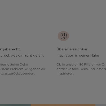
ckgaberecht
Überall erreichbar
zurück was dir nicht gefällt
Inspiration in deiner Nähe
gerne deine Deko
Ob in unseren 80 Filialen vor Or
? Kein Problem, wir geben dir
entdecke tolle Deko und lasse d
 etwas zurückzusenden.
inspirieren.