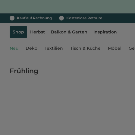
Kauf auf Rechnung
Kostenlose Retoure
Shop
Herbst
Balkon & Garten
Inspiration
Neu
Deko
Textilien
Tisch & Küche
Möbel
Ge
Frühling